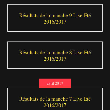
Résultats de la manche 9 Live Eté
2016/2017
Résultats de la manche 8 Live Eté
2016/2017
avril 2017
Résultats de la manche 7 Live Eté
2016/2017