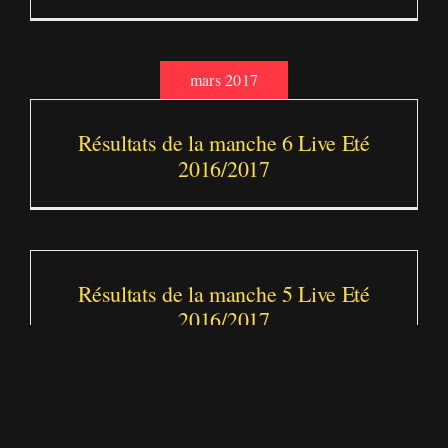
mars 2017
Résultats de la manche 6 Live Eté
2016/2017
Résultats de la manche 5 Live Eté
2016/2017
Résultats de la manche 4 Live Eté