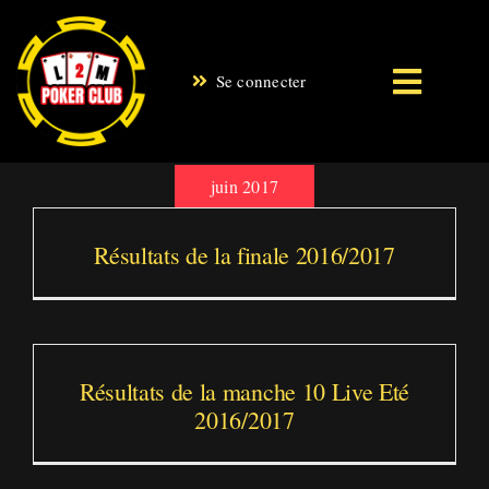
Passer
au
contenu
Se connecter
Toggle
Navigat
Accueil
juin 2017
Le L2M Poker Club
Résultats de la finale 2016/2017
Forum
Nos partenaires
Résultats de la manche 10 Live Eté
2016/2017
Contact