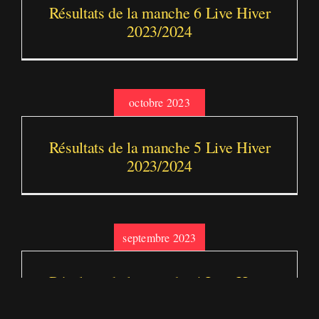
Résultats de la manche 6 Live Hiver
2023/2024
octobre 2023
Résultats de la manche 5 Live Hiver
2023/2024
septembre 2023
Résultats de la manche 4 Live Hiver
2023/2024