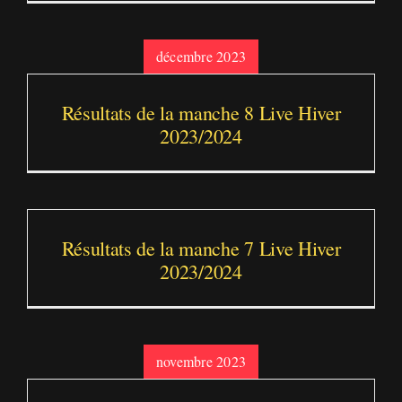
décembre 2023
Résultats de la manche 8 Live Hiver
2023/2024
Résultats de la manche 7 Live Hiver
2023/2024
novembre 2023