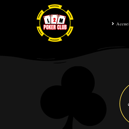
Passer
au
contenu
Accuei