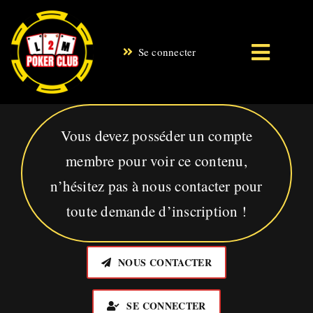
Passer
au
contenu
Se connecter
Toggle
Navigat
Accueil
Vous devez posséder un compte
Le L2M Poker Club
membre pour voir ce contenu,
n’hésitez pas à nous contacter pour
Forum
toute demande d’inscription !
Nos partenaires
NOUS CONTACTER
Contact
SE CONNECTER