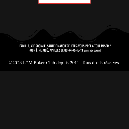
©2023 L2M Poker Club depuis 2011. Tous droits réservés.