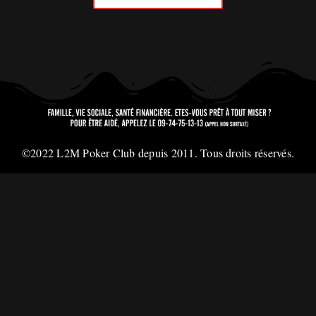
©2022 L2M Poker Club depuis 2011. Tous droits réservés.