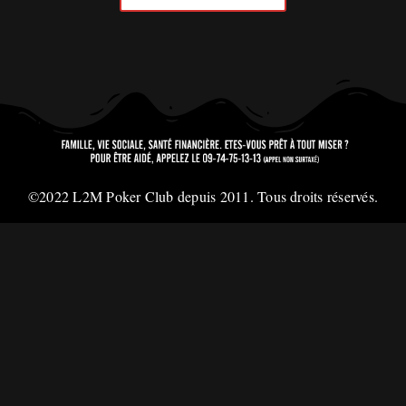
©2022 L2M Poker Club depuis 2011. Tous droits réservés.