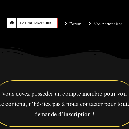
Le L2M Poker Club
l
Forum
Nos partenaires
Vous devez posséder un compte membre pour voir
ce contenu, n’hésitez pas à nous contacter pour tout
demande d’inscription !