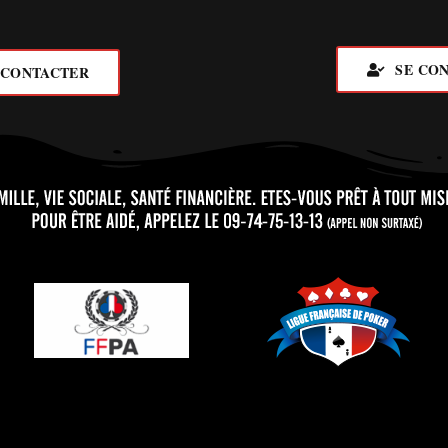
SE CO
 CONTACTER