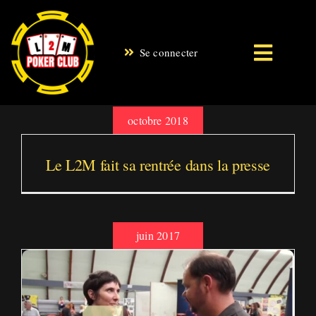
Passer
au
contenu
Se connecter
Toggle
Navigat
Accueil
octobre 2018
Le L2M Poker Club
Le L2M fait sa rentrée dans la presse
Forum
Nos partenaires
juin 2017
Contact