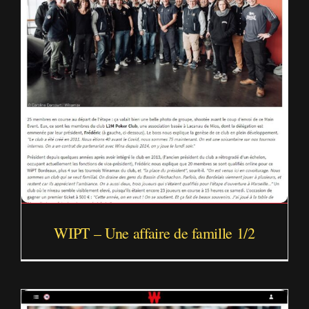
WIPT – Une affaire de famille 1/2