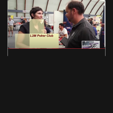
Le L2M au forum des associations
2017