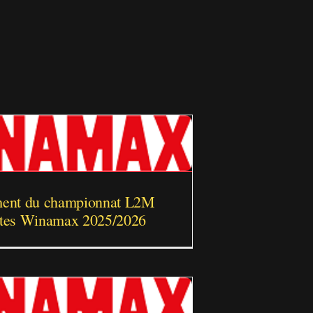
ment du championnat L2M
ntes Winamax 2025/2026