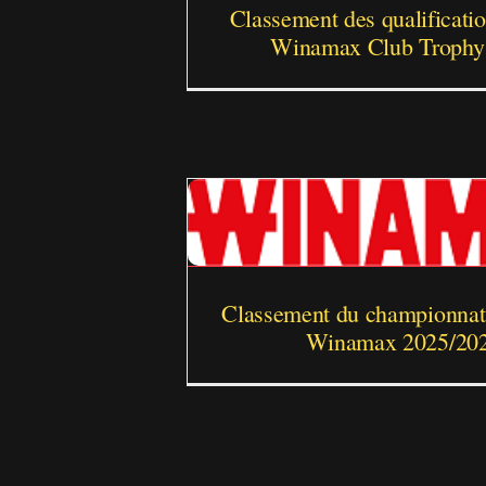
Classement des qualificatio
Winamax Club Trophy
nnat Freeroll B
Cla
5/2026
ultats des championnats
Blog p
x
Classement du championnat 
Winamax 2025/20
Class