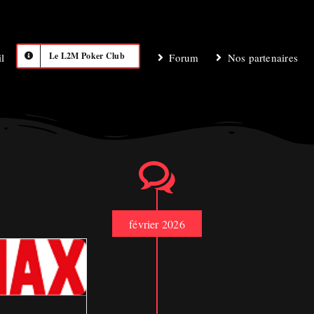
Le L2M Poker Club
l
Forum
Nos partenaires
février 2026