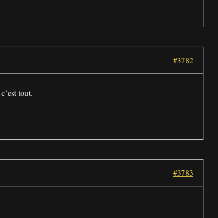
#3782
c’est tout.
#3783