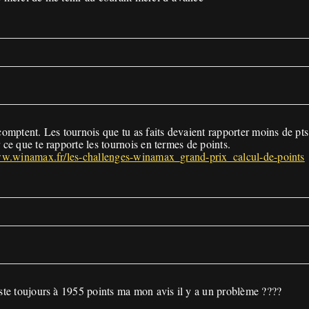
comptent. Les tournois que tu as faits devaient rapporter moins de pts 
 ce que te rapporte les tournois en termes de points.
ww.winamax.fr/les-challenges-winamax_grand-prix_calcul-de-points
este toujours à 1955 points ma mon avis il y a un problème ????